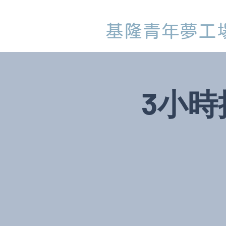
基隆青年夢工
3小時