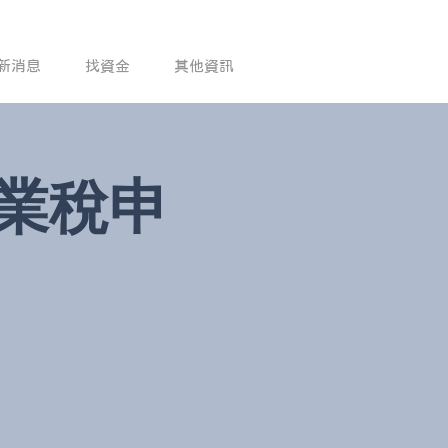
新消息
找資金
其他資訊
營業稅申