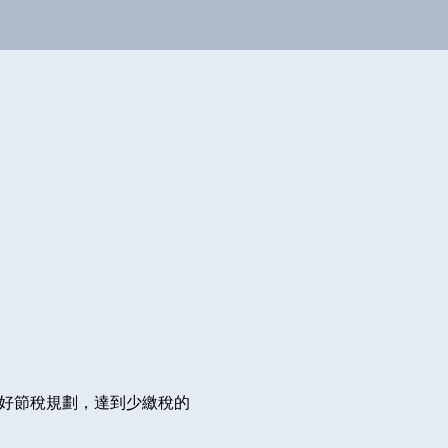
做好節稅規劃，達到少繳稅的