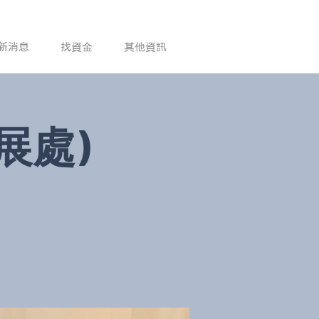
新消息
找資金
其他資訊
展處)