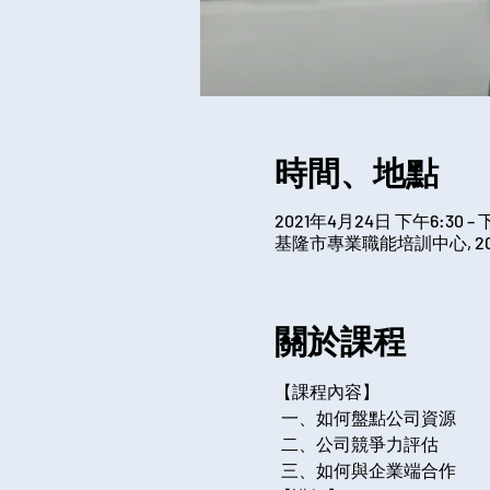
時間、地點
2021年4月24日 下午6:30 – 
基隆市專業職能培訓中心, 2
關於課程
【課程內容】
  一、如何盤點公司資源
  二、公司競爭力評估
  三、如何與企業端合作