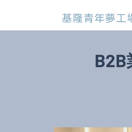
基隆青年夢工
B2