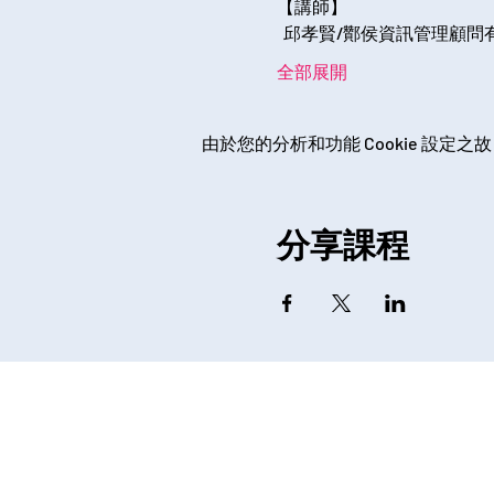
【講師】
  邱孝賢/酇侯資訊管理顧
全部展開
由於您的分析和功能 Cookie 設定之故
分享課程