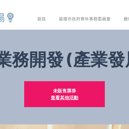
場
首頁
基隆市政府青年事務委員會
最
B業務開發 (產業發
未販售票券
查看其他活動