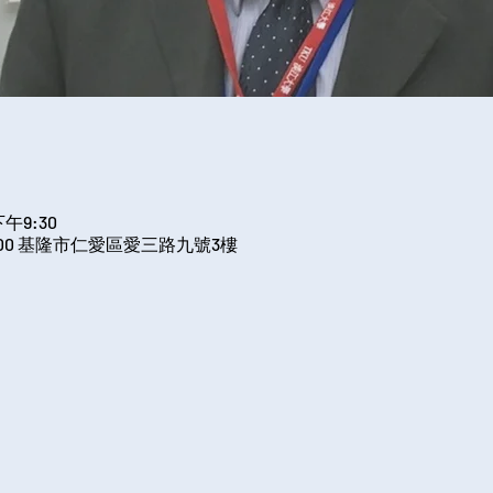
下午9:30
00 基隆市仁愛區愛三路九號3樓