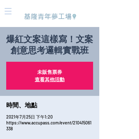
基隆青年夢工場
爆紅文案這樣寫！文案
創意思考邏輯實戰班
未販售票券
查看其他活動
時間、地點
2021年7月25日 下午1:20
https://www.accupass.com/event/210415061
338