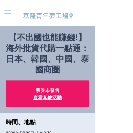
基隆青年夢工場
【不出國也能賺錢!】
海外批貨代購一點通：
日本、韓國、中國、泰
國商圈
票券未發售
查看其他活動
時間、地點