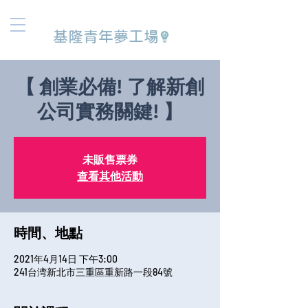
基隆青年夢工場
【 創業必備! 了解新創
公司實務關鍵! 】
未販售票券
查看其他活動
時間、地點
2021年4月14日 下午3:00
241台湾新北市三重區重新路一段84號