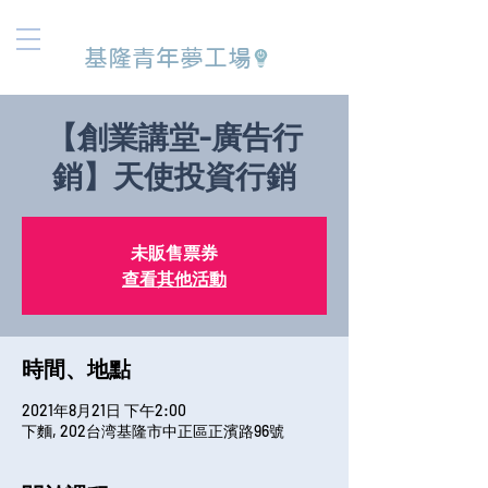
基隆青年夢工場
【創業講堂-廣告行
銷】天使投資行銷
未販售票券
查看其他活動
時間、地點
2021年8月21日 下午2:00
下麵, 202台湾基隆市中正區正濱路96號