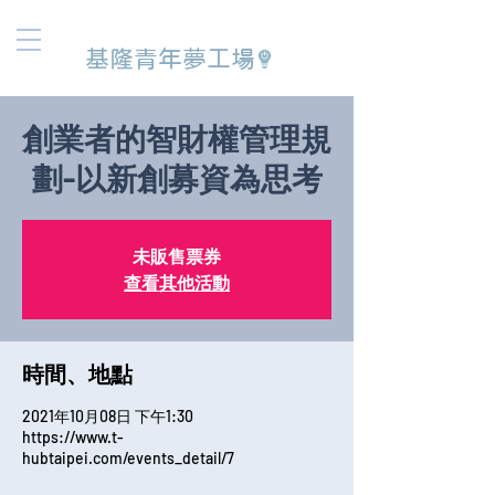
基隆青年夢工場
創業者的智財權管理規
劃-以新創募資為思考
未販售票券
查看其他活動
時間、地點
2021年10月08日 下午1:30
https://www.t-
hubtaipei.com/events_detail/7