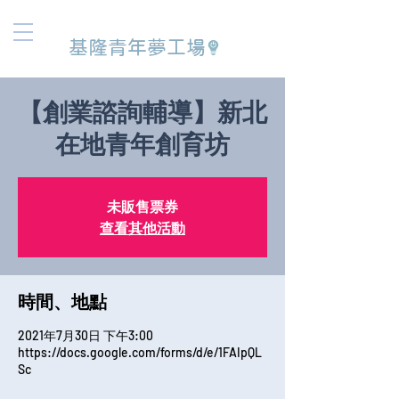
基隆青年夢工場
【創業諮詢輔導】新北
在地青年創育坊
未販售票券
查看其他活動
時間、地點
2021年7月30日 下午3:00
https://docs.google.com/forms/d/e/1FAIpQL
Sc