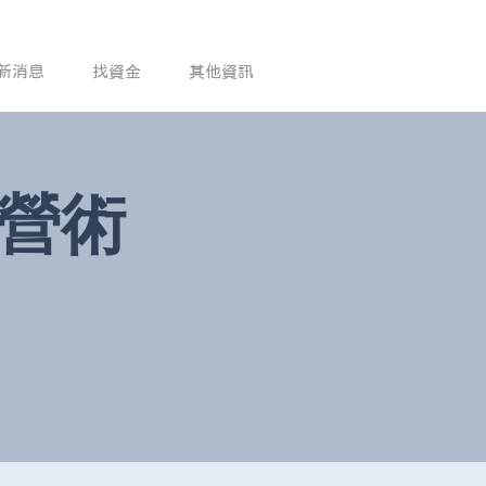
新消息
找資金
其他資訊
經營術