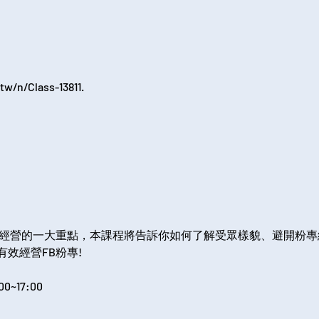
tw/n/Class-13811.
銷經營的一大重點，本課程將告訴你如何了解受眾樣貌、避開粉
效經營FB粉專!
0~17:00