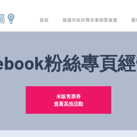
場
首頁
基隆市政府青年事務委員會
最
cebook粉絲專頁
未販售票券
查看其他活動