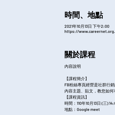
時間、地點
2021年10月13日 下午2:00
https://www.careernet.org.
關於課程
【課程簡介】
FB粉絲專頁經營是社群行
內容主題、貼文，教您如何有
【課程資訊】
時間：110年10月13日 (三) 14:0
地點：Google meet