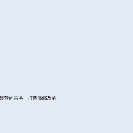
專經營的雷區、打造高觸及的