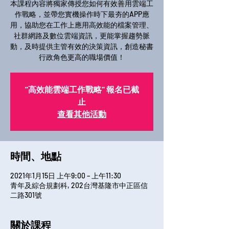
本課程內容將獨家傳授您如何有效善用雲端工
作戰略，並帶您實機操作時下最夯的APP應
用，協助您在工作上應用高效能的檔案管理、
社群網路及數位雲端資訊，更能掌握趨勢脈
動，及時提供主管有效的決策資訊，創造秘書
行政角色更高的職場價值！
"高效能雲端工作戰略" 報名已截
止
查看其他活動
時間、地點
2021年1月15日 上午9:00 – 上午11:30
青年及綜合規劃科, 202台灣基隆市中正區信
二路301號
關於課程