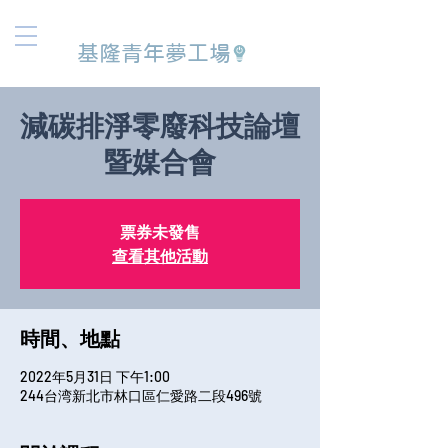
基隆青年夢工場
減碳排淨零廢科技論壇
暨媒合會
票券未發售
查看其他活動
時間、地點
2022年5月31日 下午1:00
244台湾新北市林口區仁愛路二段496號