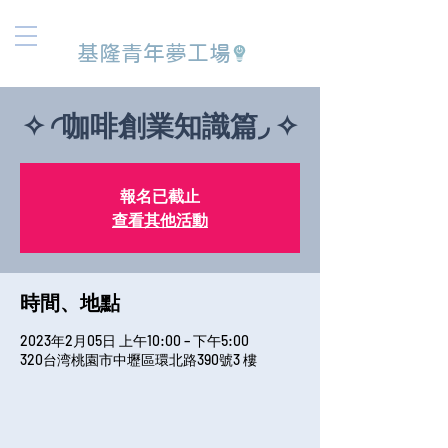
基隆青年夢工場
✧ ◜咖啡創業知識篇◞ ✧
報名已截止
查看其他活動
時間、地點
2023年2月05日 上午10:00 – 下午5:00
320台湾桃園市中壢區環北路390號3 樓