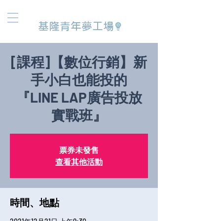
基隆青年夢工場
[課程]【數位行銷】新
手小白也能投的
『LINE LAP廣告投放
實戰班』
票券未發售
查看其他活動
時間、地點