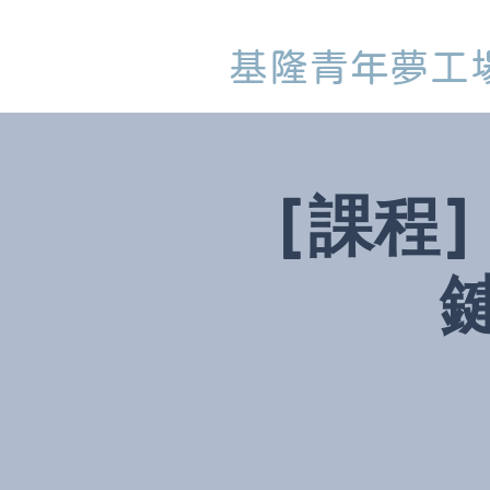
基隆青年夢工
[課程