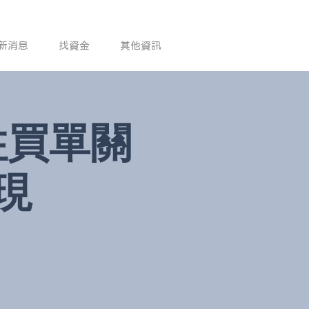
新消息
找資金
其他資訊
住買單關
現