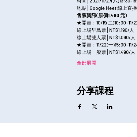
時間│2021/11/27(六)13:30-16:
地點│Google Meet 線上直播
售票資訊(原價1,490 元)
★開賣：10/19(二)10:00~11/22
線上場早鳥票│NT$1,190/人

線上場雙人票│NT$1,090/人
★開賣：11/22(一)15:00~11/24
線上場一般票│NT$1,490/人
全部展開
分享課程