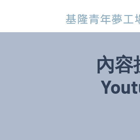
基隆青年夢工
內容
You