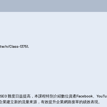
tw/n/Class-13751.
 SEO 難度日益提高，本課程特別介紹數位資產Facebook、YouTu
企業建立新的流量來源，有效提升企業網路接單的績效表現。