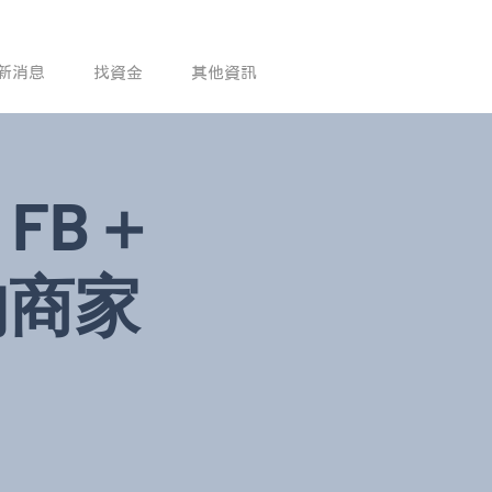
新消息
找資金
其他資訊
FB＋
我的商家