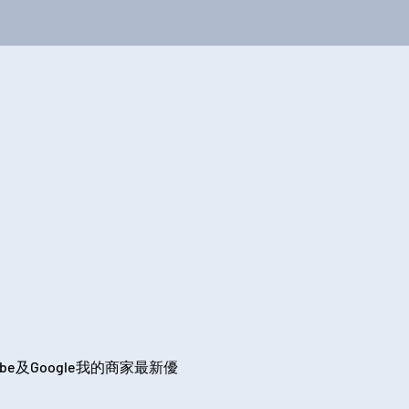
be及Google我的商家最新優