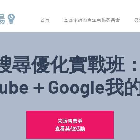
場
首頁
基隆市政府青年事務委員會
最
搜尋優化實戰班：
tube＋Google
未販售票券
查看其他活動