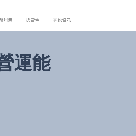
新消息
找資金
其他資訊
營運能