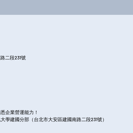
路二段231號
洞悉企業營運能力！
文化大學建國分部（台北市大安區建國南路二段231號）