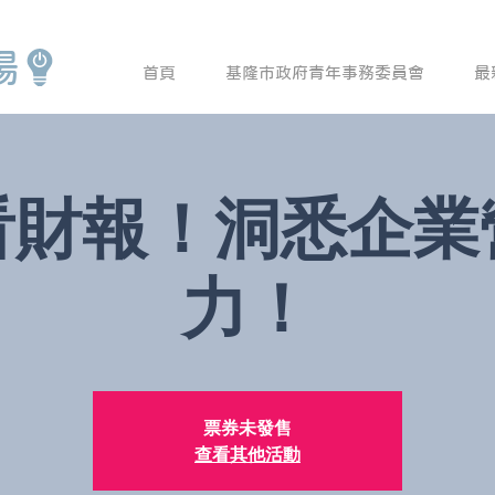
場
首頁
基隆市政府青年事務委員會
最
看財報！洞悉企業
力！
票券未發售
查看其他活動