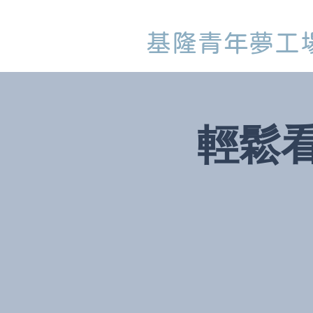
基隆青年夢工
輕鬆