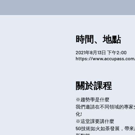
時間、地點
2021年8月13日 下午2:00
https://www.accupass.com
關於課程
※趨勢學是什麼
我們邀請在不同領域的專家
化!
※這堂課要講什麼
5G技術如火如荼發展，帶