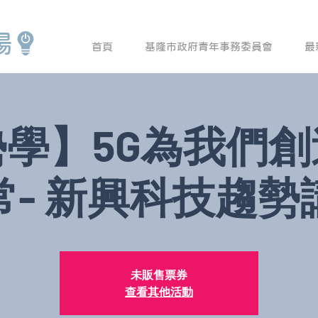
場
首頁
基隆市政府青年事務委員會
最
學】5G為我們
常- 新興科技趨勢
未販售票券
查看其他活動