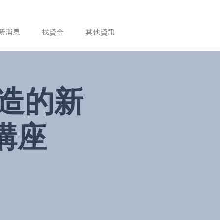
新消息
找資金
其他資訊
創造的新
講座