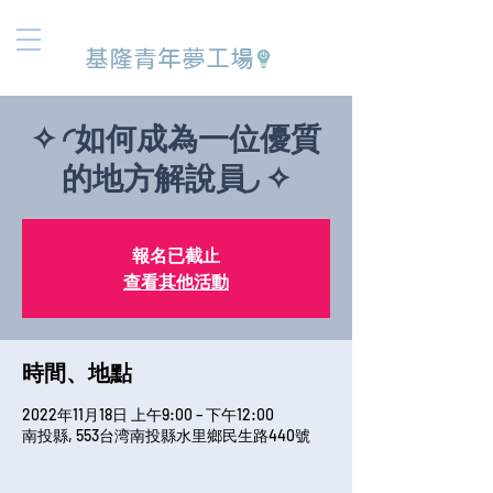
基隆青年夢工場
✧ ◜如何成為一位優質
的地方解說員◞ ✧
報名已截止
查看其他活動
時間、地點
2022年11月18日 上午9:00 – 下午12:00
南投縣, 553台湾南投縣水里鄉民生路440號