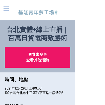
基隆青年夢工場
台北實體+線上直播｜
百萬日貨電商致勝術
票券未發售
查看其他活動
時間、地點
2021年12月29日 上午9:30
100台湾台北市中正區和平西路一段150號