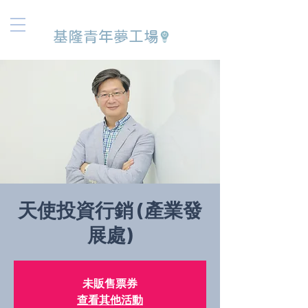
基隆青年夢工場
天使投資行銷 (產業發
展處)
未販售票券
查看其他活動