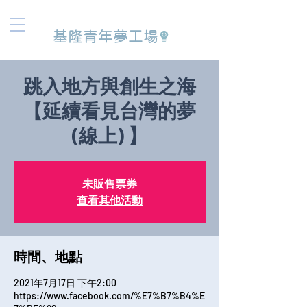
基隆青年夢工場
跳入地方與創生之海
【延續看見台灣的夢
(線上) 】
未販售票券
查看其他活動
時間、地點
2021年7月17日 下午2:00
https://www.facebook.com/%E7%B7%B4%E