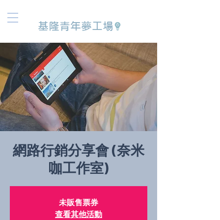
基隆青年夢工場
網路行銷分享會 (奈米
咖工作室)
未販售票券
查看其他活動