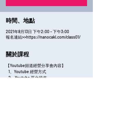
時間、地點
2021年8月13日 下午2:00 – 下午3:00
報名連結>>https://nanocakl.com/class01/
關於課程
【Youtube頻道經營分享會內容】
   1、Youtube 經營方式
   2、Youtube 平台操作
   3、Youtube SEO 經營策略    
 【課程日期】
   上課日期：8/13
全部展開
分享課程