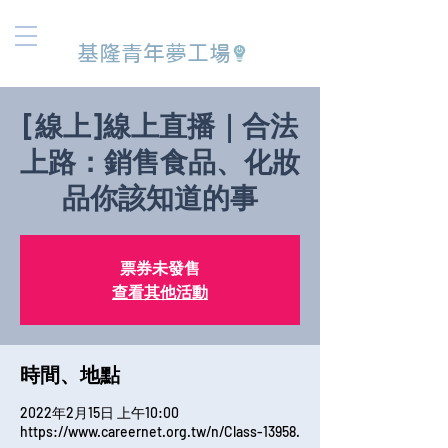
基隆青年夢工場
[線上]線上直播｜合法
上路：銷售食品、化妝
品你該知道的事
票券未發售
查看其他活動
時間、地點
2022年2月15日 上午10:00
https://www.careernet.org.tw/n/Class-13958.