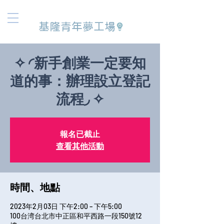
基隆青年夢工場
✧ ◜新手創業一定要知
道的事：辦理設立登記
流程◞ ✧
報名已截止
查看其他活動
時間、地點
2023年2月03日 下午2:00 – 下午5:00
100台湾台北市中正區和平西路一段150號12