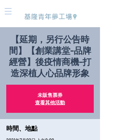
基隆青年夢工場
【延期，另行公告時
間】【創業講堂-品牌
經營】後疫情商機-打
造深植人心品牌形象
未販售票券
查看其他活動
時間、地點