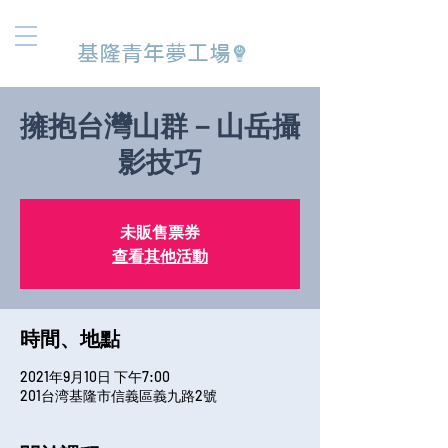
基隆青年夢工場
擁抱台灣山群－山岳攝
影技巧
未販售票券
查看其他活動
時間、地點
2021年9月10日 下午7:00
201台湾基隆市信義區義九路2號