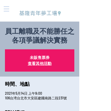
基隆青年夢工場
員工離職及不能勝任之
各項爭議解決實務
未販售票券
查看其他活動
時間、地點
2021年5月14日 上午9:00
106台湾台北市大安區建國南路二段231號