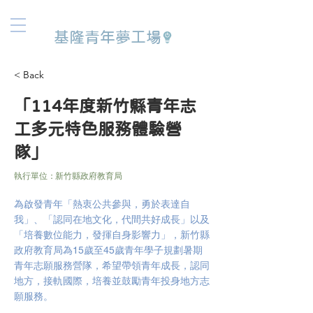
基隆青年夢工場
< Back
「114年度新竹縣青年志
工多元特色服務體驗營
隊」
執行單位：
新竹縣政府教育局
為啟發青年「熱衷公共參與，勇於表達自
我」、「認同在地文化，代間共好成長」以及
「培養數位能力，發揮自身影響力」，新竹縣
政府教育局為15歲至45歲青年學子規劃暑期
青年志願服務營隊，希望帶領青年成長，認同
地方，接軌國際，培養並鼓勵青年投身地方志
願服務。