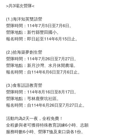
>共3場次營隊<
(1.)海洋知英雙語營
營隊時間：114年7月5日至7月6日。
營隊地點：新竹縣豐田國小。
報名時間：即日起至114年6月15日止。
(2.)拾海築夢創生營
營隊時間：114年7月26日至7月27日。
營隊地點：新月沙灣、水月休閒農場。
報名時間：自114年6月6日至7月6日止。
(3.)食客話語教育營
營隊時間：114年8月16日至8月17日。
營隊地點：芎林鹿寮坑社區。
報名時間：自114年6月26日至7月27日止。
活動均為2天一夜，全程免費！
全程參與者可獲得特殊教育訓練6小時、志願
服務時數6小時、營隊T恤及束口袋各1份。