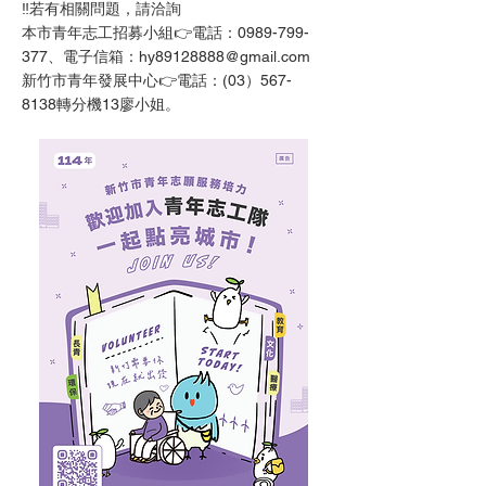
‼️若有相關問題，請洽詢
本市青年志工招募小組👉電話：0989-799-
377、電子信箱：
hy89128888@gmail.com
新竹市青年發展中心👉電話：(03）567-
8138轉分機13廖小姐。