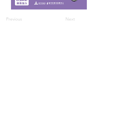
Previous
Next