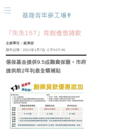
基隆青年夢工場
「免免157」青創優惠貸款
主辦單位：
經濟部
發布日期：
2021年1月7日 上午9:07:45
信保基金提供9.5成融資保證，市府
提供前2年利息全額補貼