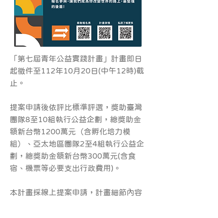
「第七屆青年公益實踐計畫」計畫即日
起徵件至112年10月20日(中午12時)截
止。
提案申請後依評比標準評選，獎助臺灣
團隊8至10組執行公益企劃，總獎助金
額新台幣1200萬元（含孵化培力模
組）、亞太地區團隊2至4組執行公益企
劃，總獎助金額新台幣300萬元(含食
宿、機票等必要支出行政費用)。
本計畫採線上提案申請，計畫細節內容
請參見計畫官方網站：
https://visionfuture.org.tw/incubator