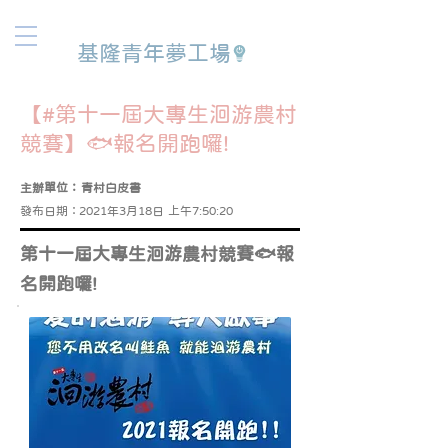
基隆青年夢工場
【#第十一屆大專生洄游農村
競賽】🐟報名開跑囉!
主辦單位：
青村白皮書
發布日期：
2021年3月18日 上午7:50:20
第十一屆大專生洄游農村競賽🐟報
名開跑囉!