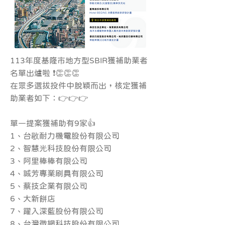
113年度基隆市地方型SBIR獲補助業者
名單出爐啦 ❗️👏👏👏
在眾多選拔投件中脫穎而出，核定獲補
助業者如下：👉👉👉
單一提案獲補助有9家👍
1、台敭耐力機電股份有限公司
2、智慧光科技股份有限公司
3、阿里棒棒有限公司
4、誠芳專業刷具有限公司
5、蔡技企業有限公司
6、大新餅店
7、躍入深藍股份有限公司
8、台灣微網科技股份有限公司