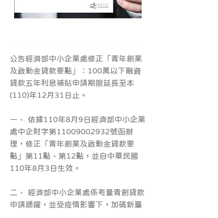
公告經濟部中小企業處修正「青年創業
及啟動金貸款要點」：100萬以下融資
貸款五年利息補貼申請期限延長至本
(110)年12月31日止。
一、 依據110年8月9日經濟部中小企業
處中企財字第11009002932號函辦
理，修正「青年創業及啟動金貸款要
點」第11點、第12點，並自中華民國
110年8月3日生效。
二、 經濟部中小企業處係考量青創貸款
申請踴躍，並受疫情影響下，加碼新臺
幣250億元貸款額度，青創貸款100萬