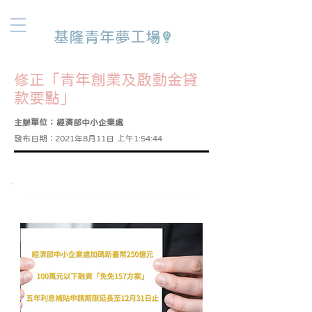
基隆青年夢工場
修正「青年創業及啟動金貸
款要點」
主辦單位：
經濟部中小企業處
發布日期：
2021年8月11日 上午1:54:44