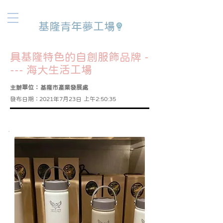
基隆青年夢工場
具基隆特色的自創服飾品牌 -
--- 海大生活工場
主辦單位：
基隆市產業發展處
發布日期：
2021年7月23日 上午2:50:35