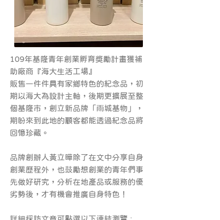
109年基隆青年創業孵育獎勵計畫獲補
助廠商『海大生活工場』
販售一件件具有家鄉特色的紀念品，初
期以海大為設計主軸，後期更擴展至整
個基隆市，創立新品牌「雨城基物」，
期盼來到此地的顧客都能透過紀念品將
回憶珍藏。
品牌創辦人黃立曄除了在文中分享自身
創業歷程外，也鼓勵想創業的青年們事
先做好研究，分析在地產品或服務的優
劣勢後，才有機會推廣自身特色！
詳細採訪文章可點選以下連結瀏覽 :