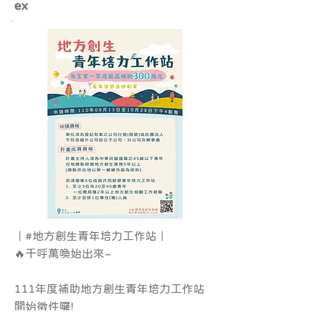
ex
｜#地方創生青年培力工作站｜
🔥千呼萬喚始出來~
111年度補助地方創生青年培力工作站
開始徵件囉!