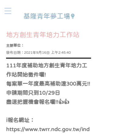
基隆青年夢工場
地方創生青年培力工作站
主辦單位：
發布日期：
2021年9月16日 上午2:45:40
111年度補助地方創生青年培力工
作站開始徵件囉!
每案單一年度最高補助達300萬元!!
申請期間只到10/29日
盡速把握機會報名囉!!👍👍
ℹ報名網址：
https://www.twrr.ndc.gov.tw/ind