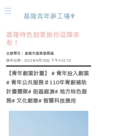
基隆青年夢工場
基隆特色創業揪你逗陣來
看！
主辦單位：
基隆市產業發展處
發布日期：
2021年9月18日 下午3:52:10
【青年創業計畫】 # 青年投入創業
# 青年公共服務＃110年青創補助
計畫團隊# 街區經濟# 地方特色服
務# 文化創意# 智慧科技應用