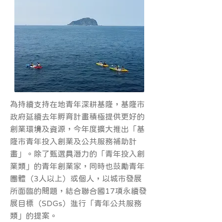
為持續支持在地青年深耕基隆，基隆市
政府延續去年孵育計畫積極提供更好的
創業環境及資源，今年度擴大推出「基
隆市青年投入創業及公共服務補助計
畫」。除了甄選具潛力的「青年投入創
業類」的青年創業家，同時也鼓勵青年
團體（3人以上）或個人，以城市發展
所面臨的問題，結合聯合國17項永續發
展目標（SDGs）進行「青年公共服務
類」的提案。