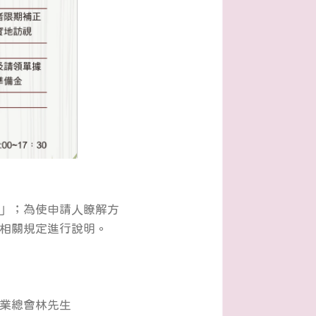
」；為使申請人瞭解方
相關規定進行說明。
業總會林先生