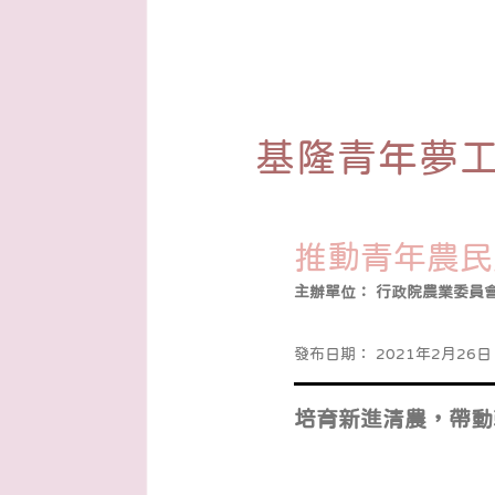
基隆青年夢
推動青年農民
主辦單位：
行政院農業委員
發布日期：
2021年2月26日 
培育新進清農，帶動