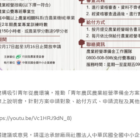
建構吸引青年從農環境，推動「青年農民農業經營準備金方案
線上說明會，針對方案申請對象、給付方式、申請流程及其他
tps://youtu.be/Vc1HRJ9dN_8)
關建議或意見，請逕洽承辦廠商社團法人中華民國全國中小企