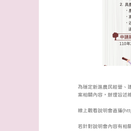
為穩定新進農民經營、
案相關內容，辦理旨述
線上觀看說明會直播(
ht
若針對說明會內容有相