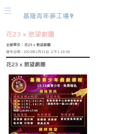
基隆青年夢工場
花23 x 慾望劇團
主辦單位：
花23 x 慾望劇團
發布日期：
2023年1月31日 上午1:18:38
花23 x 慾望劇團