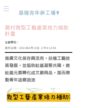
基隆青年夢工場
農村微型工藝產業培力補助
計畫
主辦單位：
發布日期：
2021年4月13日 上午6:12:54
推廣文化保存與活用，扶植工藝技
術發展，並協助社區凝聚共識，將
社區元素轉化成文創商品，進而帶
動青年返鄉洄流