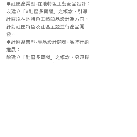
🔔社區產業型-在地特色工藝商品設計：
以建立「#社區多寶閣」之概念，引導
社區以在地特色工藝商品設計為方向，
針對社區特色及社區主題進行產品開
發。
🔔社區產業型-產品設計開發+品牌行銷
推展：
除建立「社區多寶閣」之概念，另須操
作品牌行銷推展或工藝體驗經濟加值之
模式，做為主要之地方文化輸出與地方
創生永續發展之重要指標。
#青年洄流 #社區培力 #工藝技術 #永續
發展
----------------------------------------------
-------
相關連結：
https://www.ntcri.gov.tw/information
_130_125580.html