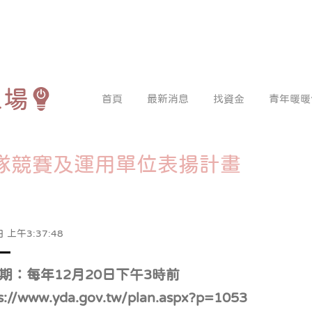
工場
首頁
最新消息
找資金
青年暖暖
團隊競賽及運用單位表揚計畫
 上午3:37:48
期：每年12月20日下午3時前
s://www.yda.gov.tw/plan.aspx?p=1053