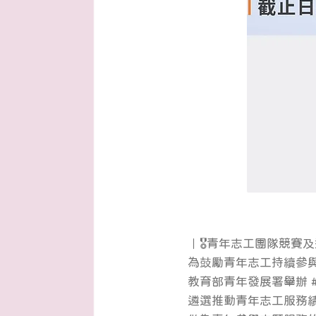
｜🎖青年志工團隊競賽
為鼓勵青年志工持續參
教育部青年發展署舉辦 
遴選推動青年志工服務