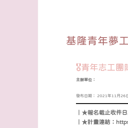
基隆青年夢
🎖青年志工
主辦單位：
發布日期：
2021年11月26日
｜★報名截止收件日
｜★計畫連結：
http