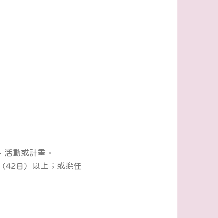
、活動或計畫。
（42日）以上；或擔任