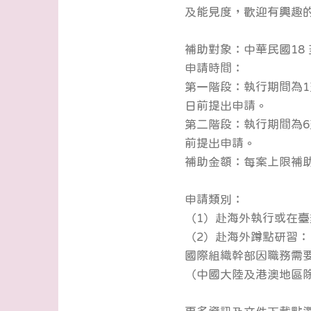
及能見度，歡迎有興趣
補助對象：中華民國18 至
申請時間：
第一階段：執行期間為1
日前提出申請。
第二階段：執行期間為6至
前提出申請。
補助金額：每案上限補助 1
申請類別：
（1）赴海外執行或在
（2）赴海外蹲點研習：
國際組織幹部因職務需
（中國大陸及港澳地區