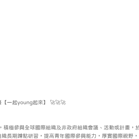
【一起young起來】 🚀🚀🚀
年，積極參與全球國際組織及非政府組織會議、活動或計畫，
組織長期蹲點研習，提高青年國際參與能力，厚實國際視野，