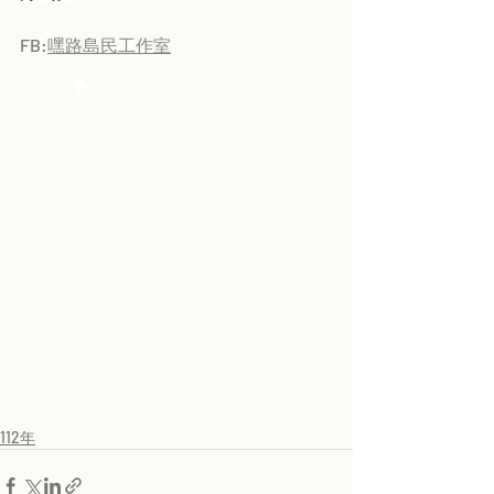
FB:
嘿路島民工作室
112年