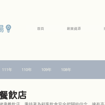
場
首頁
創業資源
111年
110年
109年
108年
餐飲店
健康餐飲店，秉持著為顧客飲食安全把關的信念，擁有高