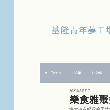
基隆青年夢工
All Posts
113年
112年
2021年8月11日
樂食雅聚
海大校友經營的天然