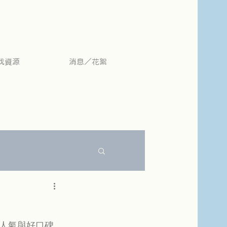
找資源
消息／花絮
人氣與好口碑。