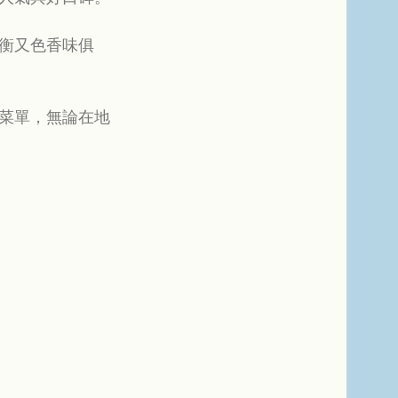
衡又色香味俱
菜單，無論在地