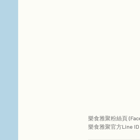
樂食雅聚粉絲頁 (Face
樂食雅聚官方Line ID：