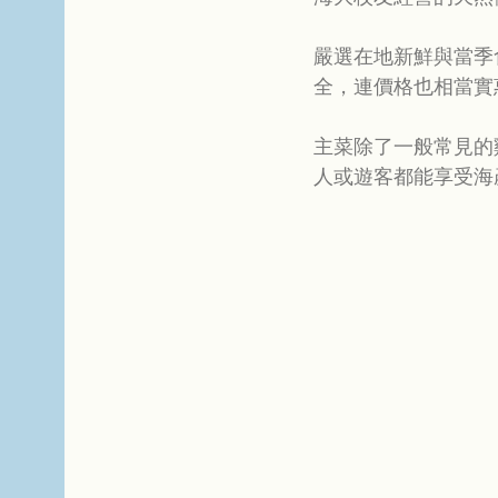
嚴選在地新鮮與當季
全，連價格也相當實
主菜除了一般常見的
人或遊客都能享受海