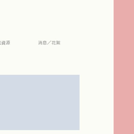
找資源
消息／花絮